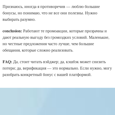
Признаюсь, иногда я противоречив — люблю большие
бонусы, но понимаю, что не все они полезны. Нужно
выбирать разумно.
conclusion:
Работают те промоакции, которые прозрачны и
дают реальную выгоду без громоздких условий. Маленькие,
но честные предложения часто лучше, чем большие
обещания, которые сложно реализовать.
FAQ:
Да, стоит читать вэйджер; да, кэшбэк может снизить
потери; да, верификация — это нормально. Если нужно, могу
разобрать конкретный бонус с вашей платформой.