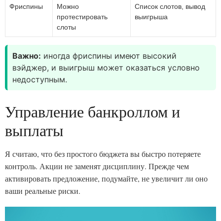
Фриспины
Можно
Список слотов, вывод
протестировать
выигрыша
слоты
Важно:
иногда фриспины имеют высокий
вэйджер, и выигрыш может оказаться условно
недоступным.
Управление банкроллом и
выплаты
Я считаю, что без простого бюджета вы быстро потеряете
контроль. Акции не заменят дисциплину. Прежде чем
активировать предложение, подумайте, не увеличит ли оно
ваши реальные риски.