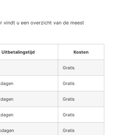
r vindt u een overzicht van de meest
Uitbetalingstijd
Kosten
Gratis
kdagen
Gratis
kdagen
Gratis
kdagen
Gratis
kdagen
Gratis