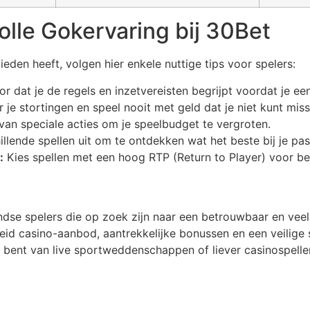
lle Gokervaring bij 30Bet
eden heeft, volgen hier enkele nuttige tips voor spelers:
r dat je de regels en inzetvereisten begrijpt voordat je e
r je stortingen en speel nooit met geld dat je niet kunt miss
van speciale acties om je speelbudget te vergroten.
llende spellen uit om te ontdekken wat het beste bij je pas
:
Kies spellen met een hoog RTP (Return to Player) voor be
dse spelers die op zoek zijn naar een betrouwbaar en veel
id casino-aanbod, aantrekkelijke bonussen en een veilige 
 bent van live sportweddenschappen of liever casinospellen