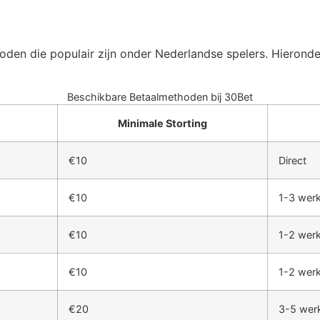
oden die populair zijn onder Nederlandse spelers. Hieronde
Beschikbare Betaalmethoden bij 30Bet
Minimale Storting
€10
Direct
€10
1-3 wer
€10
1-2 wer
€10
1-2 wer
€20
3-5 wer