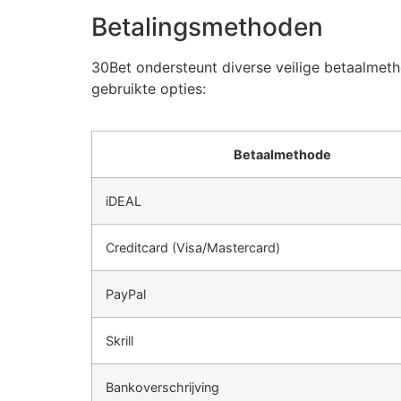
Betalingsmethoden
30Bet ondersteunt diverse veilige betaalmeth
gebruikte opties:
Betaalmethode
iDEAL
Creditcard (Visa/Mastercard)
PayPal
Skrill
Bankoverschrijving