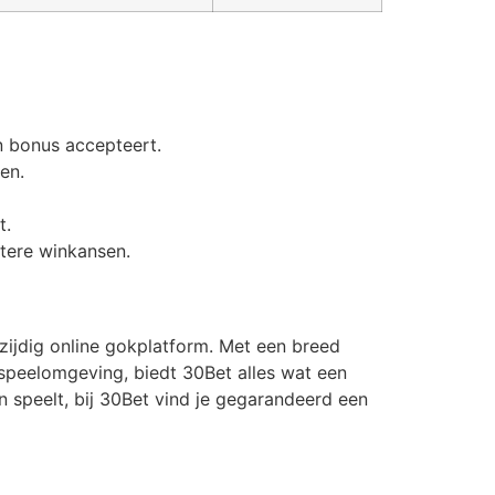
en bonus accepteert.
en.
t.
tere winkansen.
zijdig online gokplatform. Met een breed
speelomgeving, biedt 30Bet alles wat een
 speelt, bij 30Bet vind je gegarandeerd een