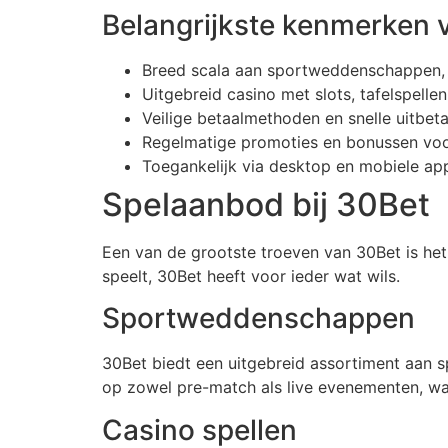
Belangrijkste kenmerken 
Breed scala aan sportweddenschappen, in
Uitgebreid casino met slots, tafelspelle
Veilige betaalmethoden en snelle uitbet
Regelmatige promoties en bonussen voo
Toegankelijk via desktop en mobiele ap
Spelaanbod bij 30Bet
Een van de grootste troeven van 30Bet is he
speelt, 30Bet heeft voor ieder wat wils.
Sportweddenschappen
30Bet biedt een uitgebreid assortiment aan 
op zowel pre-match als live evenementen, w
Casino spellen