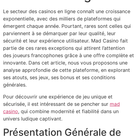
Le secteur des casinos en ligne connaît une croissance
exponentielle, avec des milliers de plateformes qui
émergent chaque année. Pourtant, rares sont celles qui
parviennent à se démarquer par leur qualité, leur
sécurité et leur expérience utilisateur. Mad Casino fait
partie de ces rares exceptions qui attirent l’attention
des joueurs francophones grâce à une offre complète et
innovante. Dans cet article, nous vous proposons une
analyse approfondie de cette plateforme, en explorant
ses atouts, ses jeux, ses bonus et ses conditions
générales.
Pour découvrir une expérience de jeu unique et
sécurisée, il est intéressant de se pencher sur
mad
casino
, qui combine modernité et fiabilité dans un
univers ludique captivant.
Présentation Générale de