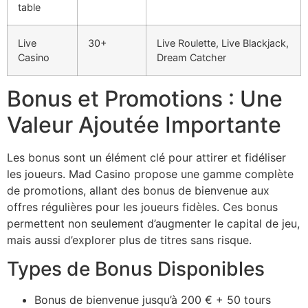
table
Live
30+
Live Roulette, Live Blackjack,
Casino
Dream Catcher
Bonus et Promotions : Une
Valeur Ajoutée Importante
Les bonus sont un élément clé pour attirer et fidéliser
les joueurs. Mad Casino propose une gamme complète
de promotions, allant des bonus de bienvenue aux
offres régulières pour les joueurs fidèles. Ces bonus
permettent non seulement d’augmenter le capital de jeu,
mais aussi d’explorer plus de titres sans risque.
Types de Bonus Disponibles
Bonus de bienvenue jusqu’à 200 € + 50 tours