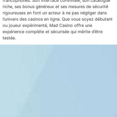
francophones. Son interface conviviale, son catalogue
riche, ses bonus généreux et ses mesures de sécurité
rigoureuses en font un acteur à ne pas négliger dans
l’univers des casinos en ligne. Que vous soyez débutant
ou joueur expérimenté, Mad Casino offre une
expérience complète et sécurisée qui mérite d’être
testée.