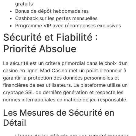
gratuits
Bonus de dépôt hebdomadaires
Cashback sur les pertes mensuelles
Programme VIP avec récompenses exclusives
Sécurité et Fiabilité :
Priorité Absolue
La sécurité est un critère primordial dans le choix d’un
casino en ligne. Mad Casino met un point d’honneur à
garantir la protection des données personnelles et
financières de ses utilisateurs. La plateforme utilise un
cryptage SSL de dernière génération et respecte les
normes internationales en matière de jeu responsable.
Les Mesures de Sécurité en
Détail