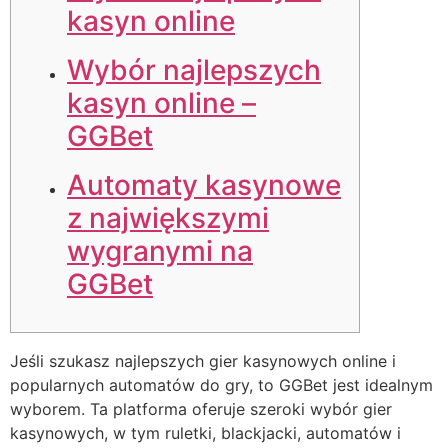
kasyn online
Wybór najlepszych
kasyn online –
GGBet
Automaty kasynowe
z największymi
wygranymi na
GGBet
Jeśli szukasz najlepszych gier kasynowych online i
popularnych automatów do gry, to GGBet jest idealnym
wyborem. Ta platforma oferuje szeroki wybór gier
kasynowych, w tym ruletki, blackjacki, automatów i