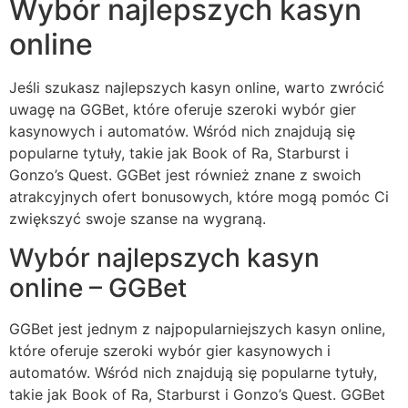
Wybór najlepszych kasyn
online
Jeśli szukasz najlepszych kasyn online, warto zwrócić
uwagę na GGBet, które oferuje szeroki wybór gier
kasynowych i automatów. Wśród nich znajdują się
popularne tytuły, takie jak Book of Ra, Starburst i
Gonzo’s Quest. GGBet jest również znane z swoich
atrakcyjnych ofert bonusowych, które mogą pomóc Ci
zwiększyć swoje szanse na wygraną.
Wybór najlepszych kasyn
online – GGBet
GGBet jest jednym z najpopularniejszych kasyn online,
które oferuje szeroki wybór gier kasynowych i
automatów. Wśród nich znajdują się popularne tytuły,
takie jak Book of Ra, Starburst i Gonzo’s Quest. GGBet