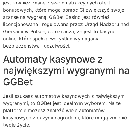
jest również znane z swoich atrakcyjnych ofert
bonusowych, które mogą pomóc Ci zwiększyć swoje
szanse na wygraną. GGBet Casino jest również
licencjonowane i regulowane przez Urząd Nadzoru nad
Gierkami w Polsce, co oznacza, że jest to kasyno
online, które spełnia wszystkie wymagania
bezpieczeństwa i uczciwości.
Automaty kasynowe z
największymi wygranymi na
GGBet
Jeśli szukasz automatów kasynowych z największymi
wygranymi, to GGBet jest idealnym wyborem. Na tej
platformie możesz znaleźć wiele automatów
kasynowych z dużymi nagrodami, które mogą zmienić
twoje życie.