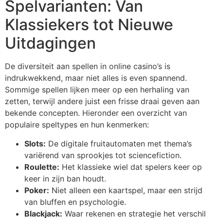
Spelvarianten: Van
Klassiekers tot Nieuwe
Uitdagingen
De diversiteit aan spellen in online casino’s is
indrukwekkend, maar niet alles is even spannend.
Sommige spellen lijken meer op een herhaling van
zetten, terwijl andere juist een frisse draai geven aan
bekende concepten. Hieronder een overzicht van
populaire speltypes en hun kenmerken:
Slots:
De digitale fruitautomaten met thema’s
variërend van sprookjes tot sciencefiction.
Roulette:
Het klassieke wiel dat spelers keer op
keer in zijn ban houdt.
Poker:
Niet alleen een kaartspel, maar een strijd
van bluffen en psychologie.
Blackjack:
Waar rekenen en strategie het verschil