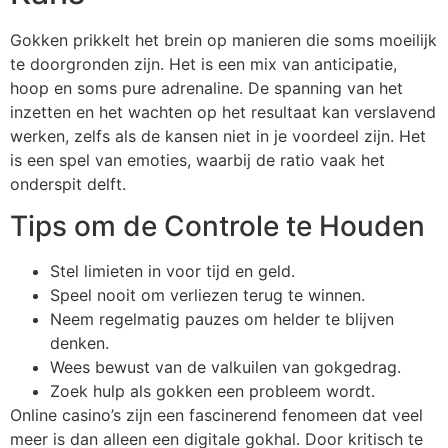
Gokken prikkelt het brein op manieren die soms moeilijk
te doorgronden zijn. Het is een mix van anticipatie,
hoop en soms pure adrenaline. De spanning van het
inzetten en het wachten op het resultaat kan verslavend
werken, zelfs als de kansen niet in je voordeel zijn. Het
is een spel van emoties, waarbij de ratio vaak het
onderspit delft.
Tips om de Controle te Houden
Stel limieten in voor tijd en geld.
Speel nooit om verliezen terug te winnen.
Neem regelmatig pauzes om helder te blijven
denken.
Wees bewust van de valkuilen van gokgedrag.
Zoek hulp als gokken een probleem wordt.
Online casino’s zijn een fascinerend fenomeen dat veel
meer is dan alleen een digitale gokhal. Door kritisch te