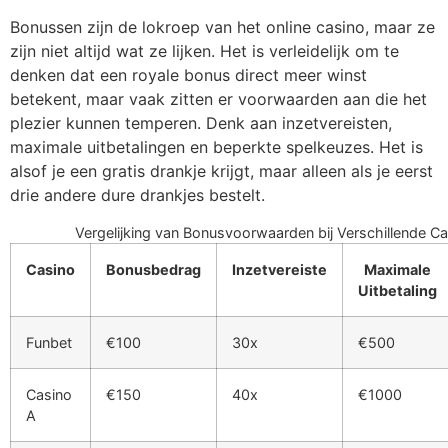
Bonussen zijn de lokroep van het online casino, maar ze
zijn niet altijd wat ze lijken. Het is verleidelijk om te
denken dat een royale bonus direct meer winst
betekent, maar vaak zitten er voorwaarden aan die het
plezier kunnen temperen. Denk aan inzetvereisten,
maximale uitbetalingen en beperkte spelkeuzes. Het is
alsof je een gratis drankje krijgt, maar alleen als je eerst
drie andere dure drankjes bestelt.
Vergelijking van Bonusvoorwaarden bij Verschillende Ca
Casino
Bonusbedrag
Inzetvereiste
Maximale
Uitbetaling
Funbet
€100
30x
€500
Casino
€150
40x
€1000
A