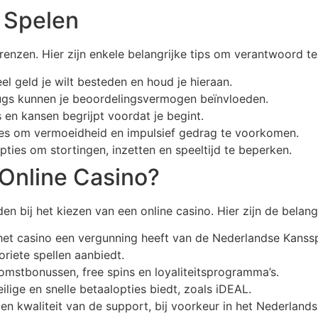
 Spelen
grenzen. Hier zijn enkele belangrijke tips om verantwoord te
l geld je wilt besteden en houd je hieraan.
ugs kunnen je beoordelingsvermogen beïnvloeden.
 en kansen begrijpt voordat je begint.
ies om vermoeidheid en impulsief gedrag te voorkomen.
pties om stortingen, inzetten en speeltijd te beperken.
 Online Casino?
n bij het kiezen van een online casino. Hier zijn de belangri
het casino een vergunning heeft van de Nederlandse Kansspe
oriete spellen aanbiedt.
omstbonussen, free spins en loyaliteitsprogramma’s.
ilige en snelle betaalopties biedt, zoals iDEAL.
en kwaliteit van de support, bij voorkeur in het Nederlands