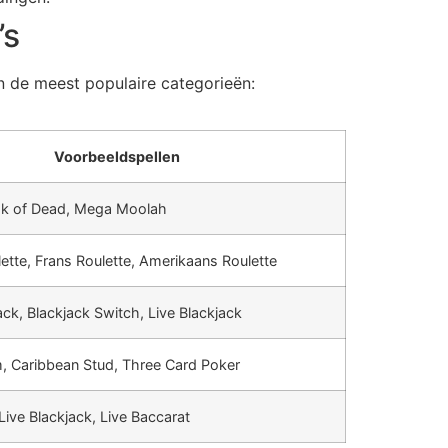
’s
an de meest populaire categorieën:
Voorbeeldspellen
ok of Dead, Mega Moolah
ette, Frans Roulette, Amerikaans Roulette
ack, Blackjack Switch, Live Blackjack
, Caribbean Stud, Three Card Poker
 Live Blackjack, Live Baccarat