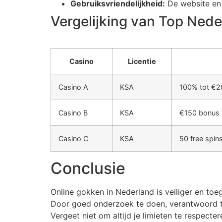
Gebruiksvriendelijkheid:
De website en 
Vergelijking van Top Nede
Casino
Licentie
Casino A
KSA
100% tot €20
Casino B
KSA
€150 bonus 
Casino C
KSA
50 free spin
Conclusie
Online gokken in Nederland is veiliger en toe
Door goed onderzoek te doen, verantwoord te
Vergeet niet om altijd je limieten te respecte