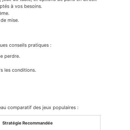
aptés à vos besoins.
lème.
 de mise.
es conseils pratiques :
e perdre.
s les conditions.
leau comparatif des jeux populaires :
Stratégie Recommandée