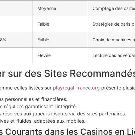
Moyenne
Comptage des cartes
Faible
Stratégies de paris p
98%
Faible
Choix de machines a
Élevée
Lecture des adversair
er sur des Sites Recommandé
omme celles listées sur
playregal-france.org
présente plusie
 personnelles et financières.
 réguliers garantissant l’intégrité.
réservés aux joueurs inscrits via des sites partenaires.
tives et fluides, adaptées aux mobiles.
s Courants dans les Casinos en L