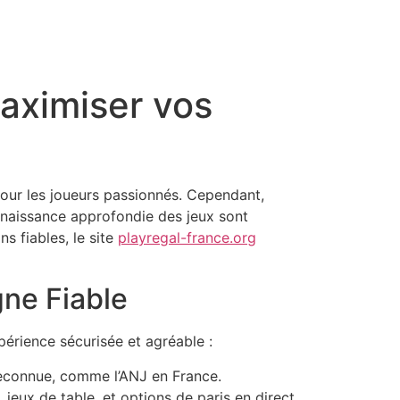
aximiser vos
pour les joueurs passionnés. Cependant,
onnaissance approfondie des jeux sont
s fiables, le site
playregal-france.org
gne Fiable
xpérience sécurisée et agréable :
reconnue, comme l’ANJ en France.
eux de table, et options de paris en direct.