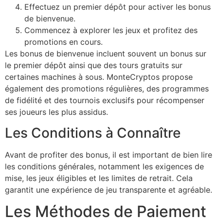
Effectuez un premier dépôt pour activer les bonus
de bienvenue.
Commencez à explorer les jeux et profitez des
promotions en cours.
Les bonus de bienvenue incluent souvent un bonus sur
le premier dépôt ainsi que des tours gratuits sur
certaines machines à sous. MonteCryptos propose
également des promotions régulières, des programmes
de fidélité et des tournois exclusifs pour récompenser
ses joueurs les plus assidus.
Les Conditions à Connaître
Avant de profiter des bonus, il est important de bien lire
les conditions générales, notamment les exigences de
mise, les jeux éligibles et les limites de retrait. Cela
garantit une expérience de jeu transparente et agréable.
Les Méthodes de Paiement