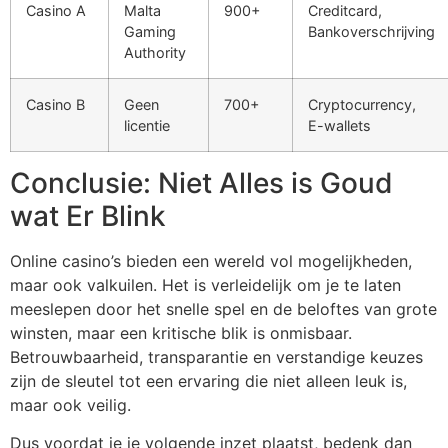
Casino A
Malta
900+
Creditcard,
Gaming
Bankoverschrijving
Authority
Casino B
Geen
700+
Cryptocurrency,
licentie
E-wallets
Conclusie: Niet Alles is Goud
wat Er Blink
Online casino’s bieden een wereld vol mogelijkheden,
maar ook valkuilen. Het is verleidelijk om je te laten
meeslepen door het snelle spel en de beloftes van grote
winsten, maar een kritische blik is onmisbaar.
Betrouwbaarheid, transparantie en verstandige keuzes
zijn de sleutel tot een ervaring die niet alleen leuk is,
maar ook veilig.
Dus voordat je je volgende inzet plaatst, bedenk dan