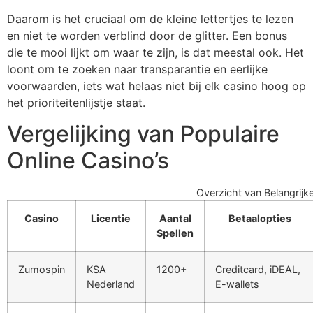
Daarom is het cruciaal om de kleine lettertjes te lezen
en niet te worden verblind door de glitter. Een bonus
die te mooi lijkt om waar te zijn, is dat meestal ook. Het
loont om te zoeken naar transparantie en eerlijke
voorwaarden, iets wat helaas niet bij elk casino hoog op
het prioriteitenlijstje staat.
Vergelijking van Populaire
Online Casino’s
Overzicht van Belangrij
Casino
Licentie
Aantal
Betaalopties
Spellen
Zumospin
KSA
1200+
Creditcard, iDEAL,
Nederland
E-wallets