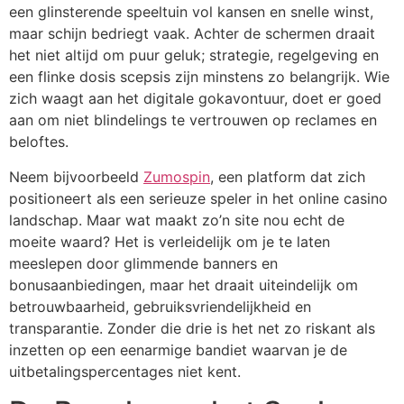
een glinsterende speeltuin vol kansen en snelle winst,
maar schijn bedriegt vaak. Achter de schermen draait
het niet altijd om puur geluk; strategie, regelgeving en
een flinke dosis scepsis zijn minstens zo belangrijk. Wie
zich waagt aan het digitale gokavontuur, doet er goed
aan om niet blindelings te vertrouwen op reclames en
beloftes.
Neem bijvoorbeeld
Zumospin
, een platform dat zich
positioneert als een serieuze speler in het online casino
landschap. Maar wat maakt zo’n site nou echt de
moeite waard? Het is verleidelijk om je te laten
meeslepen door glimmende banners en
bonusaanbiedingen, maar het draait uiteindelijk om
betrouwbaarheid, gebruiksvriendelijkheid en
transparantie. Zonder die drie is het net zo riskant als
inzetten op een eenarmige bandiet waarvan je de
uitbetalingspercentages niet kent.