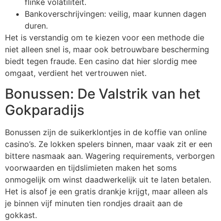
flinke volatiliteit.
Bankoverschrijvingen: veilig, maar kunnen dagen
duren.
Het is verstandig om te kiezen voor een methode die
niet alleen snel is, maar ook betrouwbare bescherming
biedt tegen fraude. Een casino dat hier slordig mee
omgaat, verdient het vertrouwen niet.
Bonussen: De Valstrik van het
Gokparadijs
Bonussen zijn de suikerklontjes in de koffie van online
casino’s. Ze lokken spelers binnen, maar vaak zit er een
bittere nasmaak aan. Wagering requirements, verborgen
voorwaarden en tijdslimieten maken het soms
onmogelijk om winst daadwerkelijk uit te laten betalen.
Het is alsof je een gratis drankje krijgt, maar alleen als
je binnen vijf minuten tien rondjes draait aan de
gokkast.