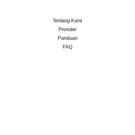
Tentang Kami
Provider
Panduan
FAQ