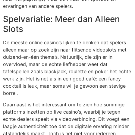
ervaringen van andere spelers.
Spelvariatie: Meer dan Alleen
Slots
De meeste online casino’s lijken te denken dat spelers
alleen maar op zoek zijn naar flitsende videoslots met
duizend-en-één thema’s. Natuurlijk, die zijn er in
overvloed, maar de echte liefhebber weet dat
tafelspellen zoals blackjack, roulette en poker het echte
werk zijn. Het is net als in een goed café: een fancy
cocktail is leuk, maar soms wil je gewoon een stevige
borrel.
Daarnaast is het interessant om te zien hoe sommige
platforms inzetten op live casino’s, waarbij je tegen
echte dealers speelt via videoverbinding. Dit voegt een
laagje authenticiteit toe dat de digitale ervaring minder
afstandelijk maakt. Toch is het niet voor iedereen