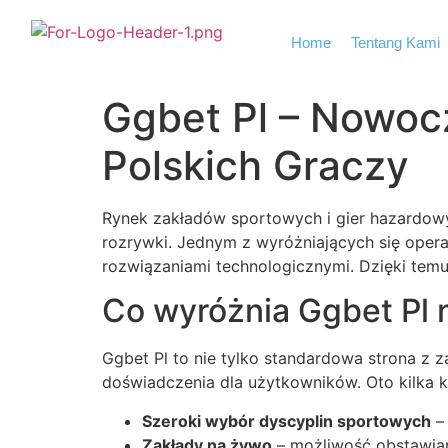
Home
Tentang Kami
Ggbet Pl – Nowoc
Polskich Graczy
Rynek zakładów sportowych i gier hazardowyc
rozrywki. Jednym z wyróżniających się oper
rozwiązaniami technologicznymi. Dzięki temu 
Co wyróżnia Ggbet Pl n
Ggbet Pl to nie tylko standardowa strona z 
doświadczenia dla użytkowników. Oto kilka k
Szeroki wybór dyscyplin sportowych
– 
Zakłady na żywo
– możliwość obstawian