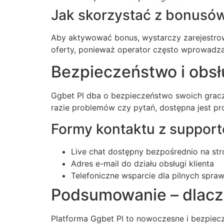
Jak skorzystać z bonusów
Aby aktywować bonus, wystarczy zarejestrow
oferty, ponieważ operator często wprowadza
Bezpieczeństwo i obsł
Ggbet Pl dba o bezpieczeństwo swoich gracz
razie problemów czy pytań, dostępna jest pro
Formy kontaktu z suppor
Live chat dostępny bezpośrednio na str
Adres e-mail do działu obsługi klienta
Telefoniczne wsparcie dla pilnych spra
Podsumowanie – dlacz
Platforma Ggbet Pl to nowoczesne i bezpiecz