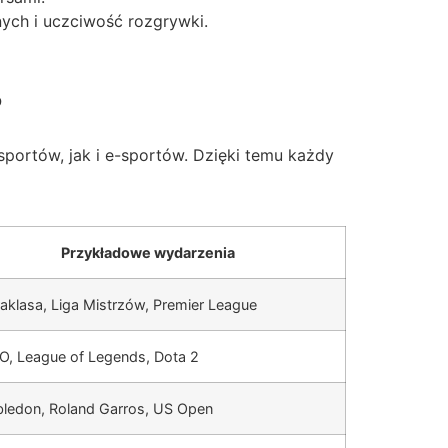
ych i uczciwość rozgrywki.
?
sportów, jak i e-sportów. Dzięki temu każdy
Przykładowe wydarzenia
aklasa, Liga Mistrzów, Premier League
O, League of Legends, Dota 2
ledon, Roland Garros, US Open