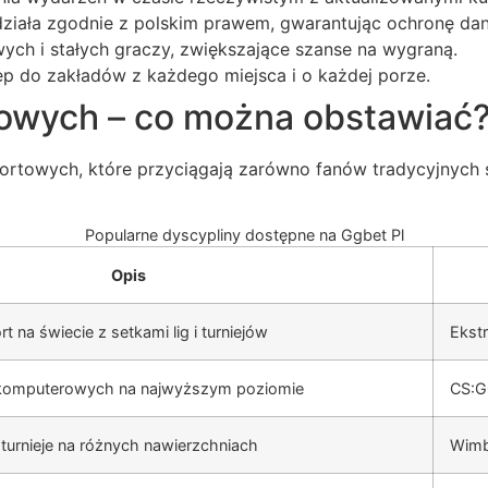
działa zgodnie z polskim prawem, gwarantując ochronę dan
ych i stałych graczy, zwiększające szanse na wygraną.
p do zakładów z każdego miejsca i o każdej porze.
towych – co można obstawiać
portowych, które przyciągają zarówno fanów tradycyjnych 
Popularne dyscypliny dostępne na Ggbet Pl
Opis
t na świecie z setkami lig i turniejów
Ekstr
 komputerowych na najwyższym poziomie
CS:G
turnieje na różnych nawierzchniach
Wimb