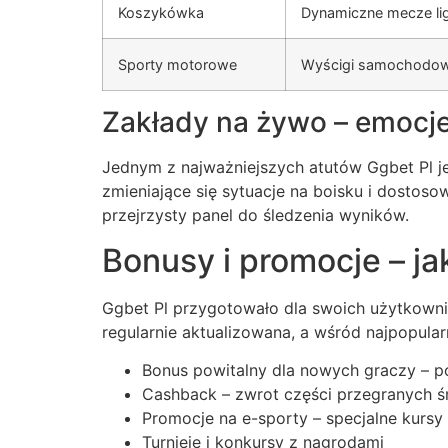
Koszykówka
Dynamiczne mecze li
Sporty motorowe
Wyścigi samochodowe
Zakłady na żywo – emocj
Jednym z najważniejszych atutów Ggbet Pl 
zmieniające się sytuacje na boisku i dostos
przejrzysty panel do śledzenia wyników.
Bonusy i promocje – j
Ggbet Pl przygotowało dla swoich użytkowni
regularnie aktualizowana, a wśród najpopularn
Bonus powitalny dla nowych graczy – p
Cashback – zwrot części przegranych 
Promocje na e-sporty – specjalne kursy 
Turnieje i konkursy z nagrodami