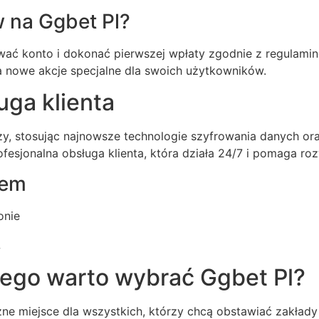
 na Ggbet Pl?
ać konto i dokonać pierwszej wpłaty zgodnie z regulamin
 nowe akcje specjalne dla swoich użytkowników.
uga klienta
y, stosując najnowsze technologie szyfrowania danych or
fesjonalna obsługa klienta, która działa 24/7 i pomaga ro
tem
onie
w
ego warto wybrać Ggbet Pl?
ne miejsce dla wszystkich, którzy chcą obstawiać zakład