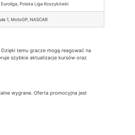
 Euroliga, Polska Liga Koszykówki
uła 1, MotoGP, NASCAR
. Dzięki temu gracze mogą reagować na
ruje szybkie aktualizacje kursów oraz
alne wygrane. Oferta promocyjna jest