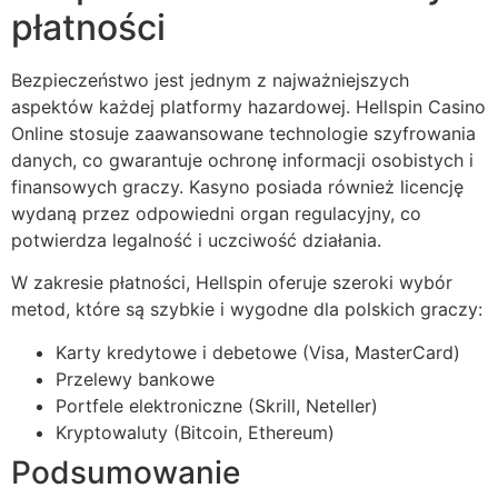
płatności
Bezpieczeństwo jest jednym z najważniejszych
aspektów każdej platformy hazardowej. Hellspin Casino
Online stosuje zaawansowane technologie szyfrowania
danych, co gwarantuje ochronę informacji osobistych i
finansowych graczy. Kasyno posiada również licencję
wydaną przez odpowiedni organ regulacyjny, co
potwierdza legalność i uczciwość działania.
W zakresie płatności, Hellspin oferuje szeroki wybór
metod, które są szybkie i wygodne dla polskich graczy:
Karty kredytowe i debetowe (Visa, MasterCard)
Przelewy bankowe
Portfele elektroniczne (Skrill, Neteller)
Kryptowaluty (Bitcoin, Ethereum)
Podsumowanie