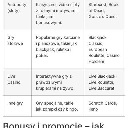
Automaty
Klasyczne i video sloty
Starburst, Book
(sloty)
z różnymi motywami i
of Dead,
funkcjami
Gonzo’s Quest
bonusowymi.
Gry
Popularne gry karciane
Blackjack
stołowe
i planszowe, takie jak
Classic,
blackjack, ruletka i
European
poker.
Roulette, Casino
Hold’em
Live
Interaktywne gry z
Live Blackjack,
Casino
prawdziwymi
Live Roulette,
krupierami na żywo.
Live Baccarat
Inne gry
Gry specjalne, takie
Scratch Cards,
jak zdrapki czy bingo.
Keno
Bonusy i promocje – jak