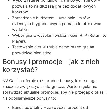
Wykorzystanie bonusów i darmowych spinów –
pozwala to na dłuższą grę bez dodatkowych
kosztów.
Zarządzanie budżetem – ustalanie limitów
dziennych i tygodniowych pomaga kontrolować
wydatki.
Wybór gier z wysokim wskaźnikiem RTP (Return to
Player).
Testowanie gier w trybie demo przed grą na
prawdziwe pieniądze.
Bonusy i promocje – jak z nich
korzystać?
NV Casino oferuje różnorodne bonusy, które mogą
znacznie zwiększyć saldo gracza. Warto regularnie
sprawdzać aktualne promocje, aby nie przegapić okazji.
Najpopularniejsze bonusy to:
Bonus powitalny – zazwyczaj procent od