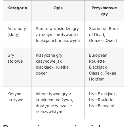
Kategoria
Opis
Przykładowe
gry
Automaty
Proste w obsłudze gry
Starburst, Book
(sloty)
z różnymi motywami i
of Dead,
funkcjami bonusowymi
Gonzo’s Quest
Gry
Klasyczne gry
European
stołowe
kasynowe jak
Roulette,
blackjack, ruletka,
Blackjack
poker
Classic, Texas
Hold’em
Kasyno
Interaktywne gry z
Live Blackjack,
na żywo
krupierem na żywo,
Live Roulette,
dostępne w czasie
Live Baccarat
rzeczywistym