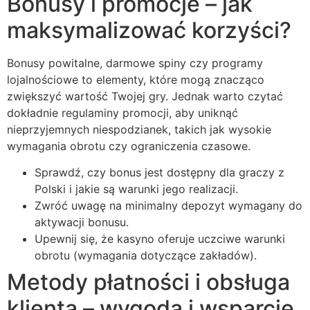
Bonusy i promocje – jak
maksymalizować korzyści?
Bonusy powitalne, darmowe spiny czy programy
lojalnościowe to elementy, które mogą znacząco
zwiększyć wartość Twojej gry. Jednak warto czytać
dokładnie regulaminy promocji, aby uniknąć
nieprzyjemnych niespodzianek, takich jak wysokie
wymagania obrotu czy ograniczenia czasowe.
Sprawdź, czy bonus jest dostępny dla graczy z
Polski i jakie są warunki jego realizacji.
Zwróć uwagę na minimalny depozyt wymagany do
aktywacji bonusu.
Upewnij się, że kasyno oferuje uczciwe warunki
obrotu (wymagania dotyczące zakładów).
Metody płatności i obsługa
klienta – wygoda i wsparcie