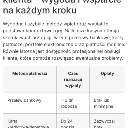
na każdym kroku
Wygodne i szybkie metody wpłat oraz wypłat to
podstawa komfortowej gry. Najlepsze kasyna oferują
szeroki wachlarz opcji, w tym przelewy bankowe, karty
płatnicze, portfele elektroniczne oraz płatności mobilne.
Równie istotna jest dostępność profesjonalnej obsługi
klienta, która pomoże rozwiązać ewentualne problemy.
Metoda płatności
Czas
Opłaty
realizacji
wypłaty
Przelew bankowy
1-3 dni
Brak lub
robocze
minimalne
Karta
Do 24
Zazwyczaj
kredytowa/debetowa
godzin
brak