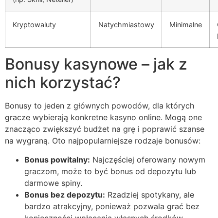
Kryptowaluty
Natychmiastowy
Minimalne
Bonusy kasynowe – jak z
nich korzystać?
Bonusy to jeden z głównych powodów, dla których
gracze wybierają konkretne kasyno online. Mogą one
znacząco zwiększyć budżet na grę i poprawić szanse
na wygraną. Oto najpopularniejsze rodzaje bonusów:
Bonus powitalny:
Najczęściej oferowany nowym
graczom, może to być bonus od depozytu lub
darmowe spiny.
Bonus bez depozytu:
Rzadziej spotykany, ale
bardzo atrakcyjny, ponieważ pozwala grać bez
konieczności wpłacania własnych środków.