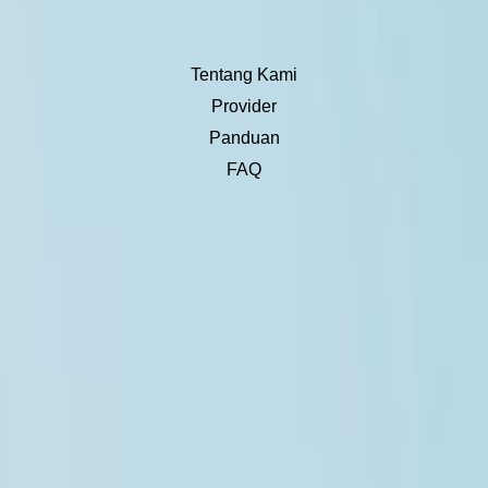
Tentang Kami
Provider
Panduan
FAQ