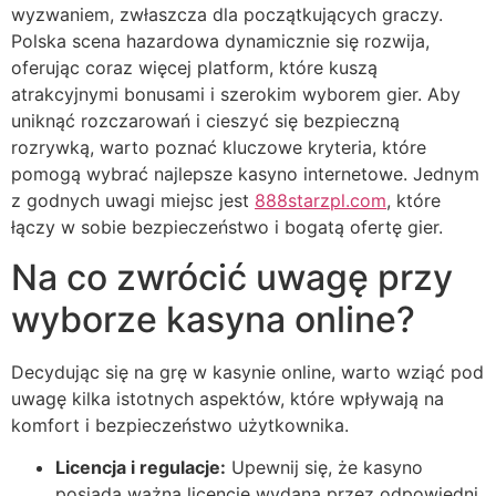
wyzwaniem, zwłaszcza dla początkujących graczy.
Polska scena hazardowa dynamicznie się rozwija,
oferując coraz więcej platform, które kuszą
atrakcyjnymi bonusami i szerokim wyborem gier. Aby
uniknąć rozczarowań i cieszyć się bezpieczną
rozrywką, warto poznać kluczowe kryteria, które
pomogą wybrać najlepsze kasyno internetowe. Jednym
z godnych uwagi miejsc jest
888starzpl.com
, które
łączy w sobie bezpieczeństwo i bogatą ofertę gier.
Na co zwrócić uwagę przy
wyborze kasyna online?
Decydując się na grę w kasynie online, warto wziąć pod
uwagę kilka istotnych aspektów, które wpływają na
komfort i bezpieczeństwo użytkownika.
Licencja i regulacje:
Upewnij się, że kasyno
posiada ważną licencję wydaną przez odpowiedni