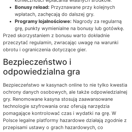
Bonusy reload:
Przyznawane przy kolejnych
wpłatach, zachęcają do dalszej gry.
Programy lojalnościowe:
Nagrody za regularną
grę, punkty wymienialne na bonusy lub gotówkę.
Przed skorzystaniem z bonusu warto dokładnie
przeczytać regulamin, zwracając uwagę na warunki
obrotu i ograniczenia dotyczące gier.
Bezpieczeństwo i
odpowiedzialna gra
Bezpieczeństwo w kasynach online to nie tylko kwestia
ochrony danych osobowych, ale także odpowiedzialnej
gry. Renomowane kasyna stosują zaawansowane
technologie szyfrowania oraz oferują narzędzia
pomagające kontrolować czas i wydatki na grę. W
Polsce legalne platformy hazardowe działają zgodnie z
przepisami ustawy o grach hazardowych, co