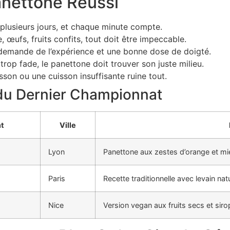
anettone Réussi
 plusieurs jours, et chaque minute compte.
e, œufs, fruits confits, tout doit être impeccable.
e demande de l’expérience et une bonne dose de doigté.
i trop fade, le panettone doit trouver son juste milieu.
isson ou une cuisson insuffisante ruine tout.
du Dernier Championnat
nt
Ville
Lyon
Panettone aux zestes d’orange et mi
Paris
Recette traditionnelle avec levain nat
Nice
Version vegan aux fruits secs et siro