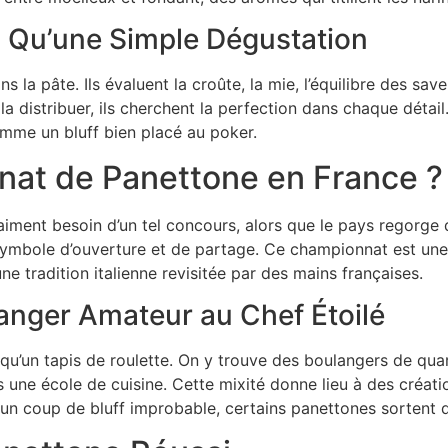
us Qu’une Simple Dégustation
 la pâte. Ils évaluent la croûte, la mie, l’équilibre des s
a distribuer, ils cherchent la perfection dans chaque détail.
mme un bluff bien placé au poker.
at de Panettone en France ?
aiment besoin d’un tel concours, alors que le pays regorge 
mbole d’ouverture et de partage. Ce championnat est une 
 tradition italienne revisitée par des mains françaises.
langer Amateur au Chef Étoilé
qu’un tapis de roulette. On y trouve des boulangers de quar
s une école de cuisine. Cette mixité donne lieu à des créati
un coup de bluff improbable, certains panettones sortent du 