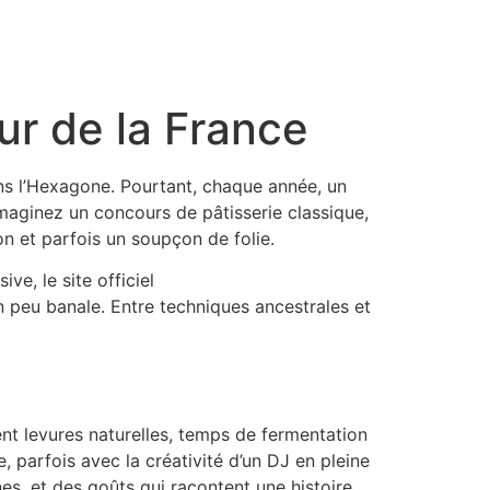
r de la France
dans l’Hexagone. Pourtant, chaque année, un
maginez un concours de pâtisserie classique,
on et parfois un soupçon de folie.
e, le site officiel
 peu banale. Entre techniques ancestrales et
tent levures naturelles, temps de fermentation
, parfois avec la créativité d’un DJ en pleine
nes, et des goûts qui racontent une histoire.