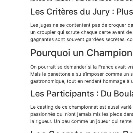
Les Critères du Jury : Pl
Les juges ne se contentent pas de croquer dans
un croupier qui scrute chaque carte avant de l
gagnantes sont souvent gardées secrètes, co
Pourquoi un Championn
On pourrait se demander si la France avait vr
Mais le panettone a su s’imposer comme un sy
gastronomique, tout en rendant hommage à une
Les Participants : Du Bou
Le casting de ce championnat est aussi varié 
passionnés qui n’ont jamais mis les pieds dan
la rigueur. Un peu comme un joueur qui tente 