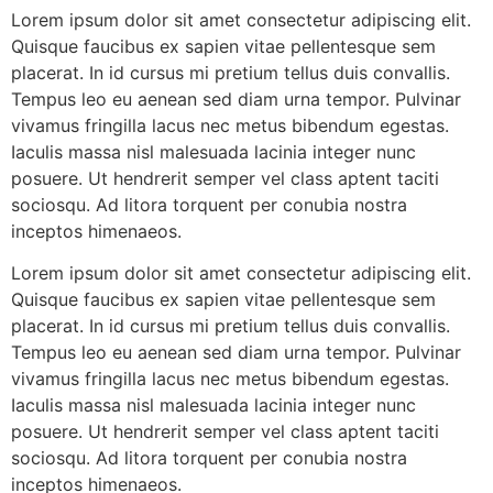
Lorem ipsum dolor sit amet consectetur adipiscing elit.
Quisque faucibus ex sapien vitae pellentesque sem
placerat. In id cursus mi pretium tellus duis convallis.
Tempus leo eu aenean sed diam urna tempor. Pulvinar
vivamus fringilla lacus nec metus bibendum egestas.
Iaculis massa nisl malesuada lacinia integer nunc
posuere. Ut hendrerit semper vel class aptent taciti
sociosqu. Ad litora torquent per conubia nostra
inceptos himenaeos.
Lorem ipsum dolor sit amet consectetur adipiscing elit.
Quisque faucibus ex sapien vitae pellentesque sem
placerat. In id cursus mi pretium tellus duis convallis.
Tempus leo eu aenean sed diam urna tempor. Pulvinar
vivamus fringilla lacus nec metus bibendum egestas.
Iaculis massa nisl malesuada lacinia integer nunc
posuere. Ut hendrerit semper vel class aptent taciti
sociosqu. Ad litora torquent per conubia nostra
inceptos himenaeos.