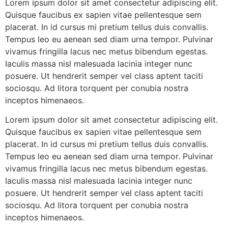
Lorem ipsum dolor sit amet consectetur adipiscing elit.
Quisque faucibus ex sapien vitae pellentesque sem
placerat. In id cursus mi pretium tellus duis convallis.
Tempus leo eu aenean sed diam urna tempor. Pulvinar
vivamus fringilla lacus nec metus bibendum egestas.
Iaculis massa nisl malesuada lacinia integer nunc
posuere. Ut hendrerit semper vel class aptent taciti
sociosqu. Ad litora torquent per conubia nostra
inceptos himenaeos.
Lorem ipsum dolor sit amet consectetur adipiscing elit.
Quisque faucibus ex sapien vitae pellentesque sem
placerat. In id cursus mi pretium tellus duis convallis.
Tempus leo eu aenean sed diam urna tempor. Pulvinar
vivamus fringilla lacus nec metus bibendum egestas.
Iaculis massa nisl malesuada lacinia integer nunc
posuere. Ut hendrerit semper vel class aptent taciti
sociosqu. Ad litora torquent per conubia nostra
inceptos himenaeos.