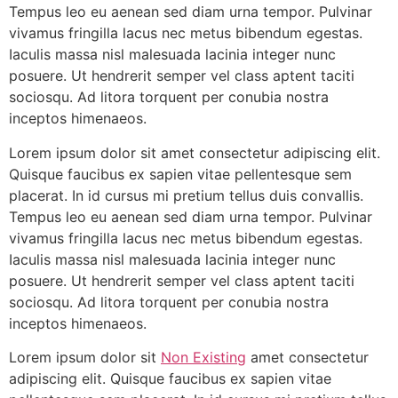
Tempus leo eu aenean sed diam urna tempor. Pulvinar
vivamus fringilla lacus nec metus bibendum egestas.
Iaculis massa nisl malesuada lacinia integer nunc
posuere. Ut hendrerit semper vel class aptent taciti
sociosqu. Ad litora torquent per conubia nostra
inceptos himenaeos.
Lorem ipsum dolor sit amet consectetur adipiscing elit.
Quisque faucibus ex sapien vitae pellentesque sem
placerat. In id cursus mi pretium tellus duis convallis.
Tempus leo eu aenean sed diam urna tempor. Pulvinar
vivamus fringilla lacus nec metus bibendum egestas.
Iaculis massa nisl malesuada lacinia integer nunc
posuere. Ut hendrerit semper vel class aptent taciti
sociosqu. Ad litora torquent per conubia nostra
inceptos himenaeos.
Lorem ipsum dolor sit
Non Existing
amet consectetur
adipiscing elit. Quisque faucibus ex sapien vitae