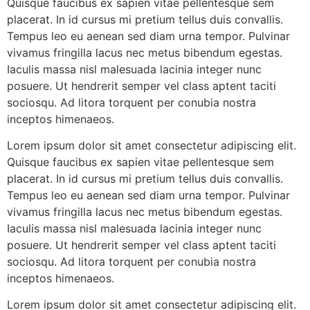
Quisque faucibus ex sapien vitae pellentesque sem
placerat. In id cursus mi pretium tellus duis convallis.
Tempus leo eu aenean sed diam urna tempor. Pulvinar
vivamus fringilla lacus nec metus bibendum egestas.
Iaculis massa nisl malesuada lacinia integer nunc
posuere. Ut hendrerit semper vel class aptent taciti
sociosqu. Ad litora torquent per conubia nostra
inceptos himenaeos.
Lorem ipsum dolor sit amet consectetur adipiscing elit.
Quisque faucibus ex sapien vitae pellentesque sem
placerat. In id cursus mi pretium tellus duis convallis.
Tempus leo eu aenean sed diam urna tempor. Pulvinar
vivamus fringilla lacus nec metus bibendum egestas.
Iaculis massa nisl malesuada lacinia integer nunc
posuere. Ut hendrerit semper vel class aptent taciti
sociosqu. Ad litora torquent per conubia nostra
inceptos himenaeos.
Lorem ipsum dolor sit amet consectetur adipiscing elit.