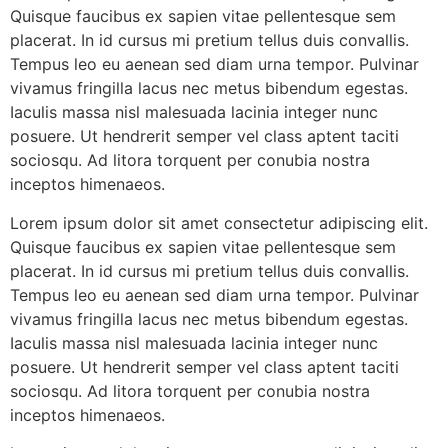
Quisque faucibus ex sapien vitae pellentesque sem
placerat. In id cursus mi pretium tellus duis convallis.
Tempus leo eu aenean sed diam urna tempor. Pulvinar
vivamus fringilla lacus nec metus bibendum egestas.
Iaculis massa nisl malesuada lacinia integer nunc
posuere. Ut hendrerit semper vel class aptent taciti
sociosqu. Ad litora torquent per conubia nostra
inceptos himenaeos.
Lorem ipsum dolor sit amet consectetur adipiscing elit.
Quisque faucibus ex sapien vitae pellentesque sem
placerat. In id cursus mi pretium tellus duis convallis.
Tempus leo eu aenean sed diam urna tempor. Pulvinar
vivamus fringilla lacus nec metus bibendum egestas.
Iaculis massa nisl malesuada lacinia integer nunc
posuere. Ut hendrerit semper vel class aptent taciti
sociosqu. Ad litora torquent per conubia nostra
inceptos himenaeos.