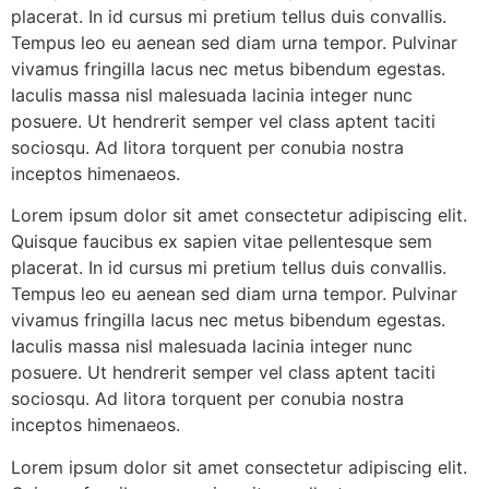
placerat. In id cursus mi pretium tellus duis convallis.
Tempus leo eu aenean sed diam urna tempor. Pulvinar
vivamus fringilla lacus nec metus bibendum egestas.
Iaculis massa nisl malesuada lacinia integer nunc
posuere. Ut hendrerit semper vel class aptent taciti
sociosqu. Ad litora torquent per conubia nostra
inceptos himenaeos.
Lorem ipsum dolor sit amet consectetur adipiscing elit.
Quisque faucibus ex sapien vitae pellentesque sem
placerat. In id cursus mi pretium tellus duis convallis.
Tempus leo eu aenean sed diam urna tempor. Pulvinar
vivamus fringilla lacus nec metus bibendum egestas.
Iaculis massa nisl malesuada lacinia integer nunc
posuere. Ut hendrerit semper vel class aptent taciti
sociosqu. Ad litora torquent per conubia nostra
inceptos himenaeos.
Lorem ipsum dolor sit amet consectetur adipiscing elit.