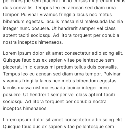
pellentesque sem placerat. In id cursus mi pretium tellus
duis convallis. Tempus leo eu aenean sed diam urna
tempor. Pulvinar vivamus fringilla lacus nec metus
bibendum egestas. Iaculis massa nisl malesuada lacinia
integer nunc posuere. Ut hendrerit semper vel class
aptent taciti sociosqu. Ad litora torquent per conubia
nostra inceptos himenaeos.
Lorem ipsum dolor sit amet consectetur adipiscing elit.
Quisque faucibus ex sapien vitae pellentesque sem
placerat. In id cursus mi pretium tellus duis convallis.
Tempus leo eu aenean sed diam urna tempor. Pulvinar
vivamus fringilla lacus nec metus bibendum egestas.
Iaculis massa nisl malesuada lacinia integer nunc
posuere. Ut hendrerit semper vel class aptent taciti
sociosqu. Ad litora torquent per conubia nostra
inceptos himenaeos.
Lorem ipsum dolor sit amet consectetur adipiscing elit.
Quisque faucibus ex sapien vitae pellentesque sem