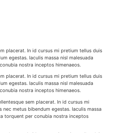
 placerat. In id cursus mi pretium tellus duis
dum egestas. Iaculis massa nisl malesuada
r conubia nostra inceptos himenaeos.
 placerat. In id cursus mi pretium tellus duis
dum egestas. Iaculis massa nisl malesuada
r conubia nostra inceptos himenaeos.
llentesque sem placerat. In id cursus mi
cus nec metus bibendum egestas. Iaculis massa
ora torquent per conubia nostra inceptos