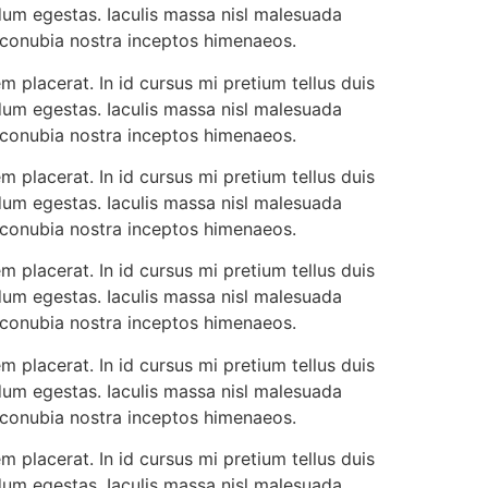
dum egestas. Iaculis massa nisl malesuada
r conubia nostra inceptos himenaeos.
 placerat. In id cursus mi pretium tellus duis
dum egestas. Iaculis massa nisl malesuada
r conubia nostra inceptos himenaeos.
 placerat. In id cursus mi pretium tellus duis
dum egestas. Iaculis massa nisl malesuada
r conubia nostra inceptos himenaeos.
 placerat. In id cursus mi pretium tellus duis
dum egestas. Iaculis massa nisl malesuada
r conubia nostra inceptos himenaeos.
 placerat. In id cursus mi pretium tellus duis
dum egestas. Iaculis massa nisl malesuada
r conubia nostra inceptos himenaeos.
 placerat. In id cursus mi pretium tellus duis
dum egestas. Iaculis massa nisl malesuada