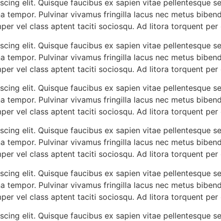
cing elit. Quisque faucibus ex sapien vitae pellentesque sem
a tempor. Pulvinar vivamus fringilla lacus nec metus biben
mper vel class aptent taciti sociosqu. Ad litora torquent pe
cing elit. Quisque faucibus ex sapien vitae pellentesque sem
a tempor. Pulvinar vivamus fringilla lacus nec metus biben
mper vel class aptent taciti sociosqu. Ad litora torquent pe
cing elit. Quisque faucibus ex sapien vitae pellentesque sem
a tempor. Pulvinar vivamus fringilla lacus nec metus biben
mper vel class aptent taciti sociosqu. Ad litora torquent pe
cing elit. Quisque faucibus ex sapien vitae pellentesque sem
a tempor. Pulvinar vivamus fringilla lacus nec metus biben
mper vel class aptent taciti sociosqu. Ad litora torquent pe
cing elit. Quisque faucibus ex sapien vitae pellentesque sem
a tempor. Pulvinar vivamus fringilla lacus nec metus biben
mper vel class aptent taciti sociosqu. Ad litora torquent pe
cing elit. Quisque faucibus ex sapien vitae pellentesque sem