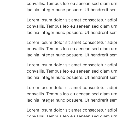
convallis. Tempus leo eu aenean sed diam urn
lacinia integer nunc posuere. Ut hendrerit se
Lorem ipsum dolor sit amet consectetur adipis
convallis. Tempus leo eu aenean sed diam urn
lacinia integer nunc posuere. Ut hendrerit se
Lorem ipsum dolor sit amet consectetur adipis
convallis. Tempus leo eu aenean sed diam urn
lacinia integer nunc posuere. Ut hendrerit se
Lorem ipsum dolor sit amet consectetur adipis
convallis. Tempus leo eu aenean sed diam urn
lacinia integer nunc posuere. Ut hendrerit se
Lorem ipsum dolor sit amet consectetur adipis
convallis. Tempus leo eu aenean sed diam urn
lacinia integer nunc posuere. Ut hendrerit se
Lorem ipsum dolor sit amet consectetur adipis
convallis. Tempus leo eu aenean sed diam urn