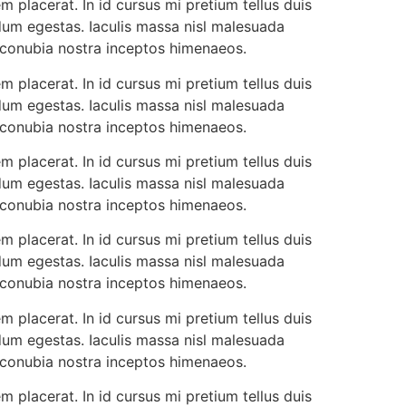
 placerat. In id cursus mi pretium tellus duis
dum egestas. Iaculis massa nisl malesuada
r conubia nostra inceptos himenaeos.
 placerat. In id cursus mi pretium tellus duis
dum egestas. Iaculis massa nisl malesuada
r conubia nostra inceptos himenaeos.
 placerat. In id cursus mi pretium tellus duis
dum egestas. Iaculis massa nisl malesuada
r conubia nostra inceptos himenaeos.
 placerat. In id cursus mi pretium tellus duis
dum egestas. Iaculis massa nisl malesuada
r conubia nostra inceptos himenaeos.
 placerat. In id cursus mi pretium tellus duis
dum egestas. Iaculis massa nisl malesuada
r conubia nostra inceptos himenaeos.
 placerat. In id cursus mi pretium tellus duis