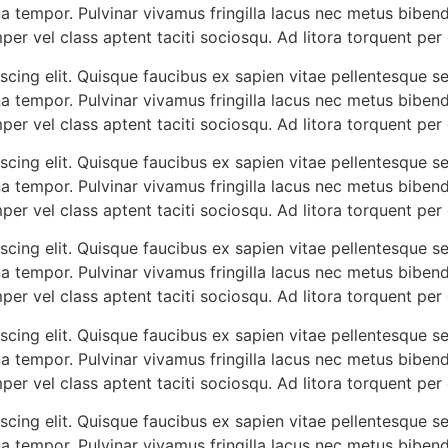
a tempor. Pulvinar vivamus fringilla lacus nec metus biben
mper vel class aptent taciti sociosqu. Ad litora torquent pe
cing elit. Quisque faucibus ex sapien vitae pellentesque sem
a tempor. Pulvinar vivamus fringilla lacus nec metus biben
mper vel class aptent taciti sociosqu. Ad litora torquent pe
cing elit. Quisque faucibus ex sapien vitae pellentesque sem
a tempor. Pulvinar vivamus fringilla lacus nec metus biben
mper vel class aptent taciti sociosqu. Ad litora torquent pe
cing elit. Quisque faucibus ex sapien vitae pellentesque sem
a tempor. Pulvinar vivamus fringilla lacus nec metus biben
mper vel class aptent taciti sociosqu. Ad litora torquent pe
cing elit. Quisque faucibus ex sapien vitae pellentesque sem
a tempor. Pulvinar vivamus fringilla lacus nec metus biben
mper vel class aptent taciti sociosqu. Ad litora torquent pe
cing elit. Quisque faucibus ex sapien vitae pellentesque sem
a tempor. Pulvinar vivamus fringilla lacus nec metus biben