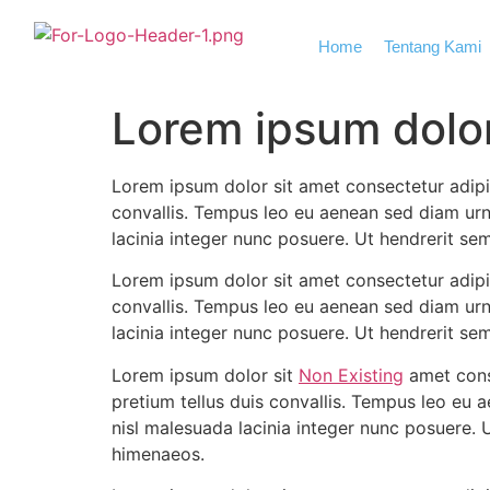
Home
Tentang Kami
Lorem ipsum dolor
Lorem ipsum dolor sit amet consectetur adipis
convallis. Tempus leo eu aenean sed diam urn
lacinia integer nunc posuere. Ut hendrerit se
Lorem ipsum dolor sit amet consectetur adipis
convallis. Tempus leo eu aenean sed diam urn
lacinia integer nunc posuere. Ut hendrerit se
Lorem ipsum dolor sit
Non Existing
amet conse
pretium tellus duis convallis. Tempus leo eu 
nisl malesuada lacinia integer nunc posuere. 
himenaeos.