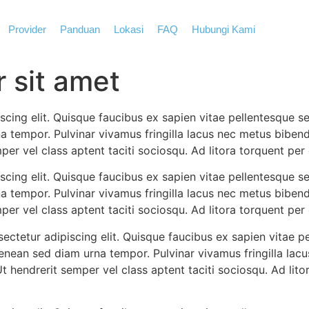
Provider
Panduan
Lokasi
FAQ
Hubungi Kami
 sit amet
cing elit. Quisque faucibus ex sapien vitae pellentesque sem
a tempor. Pulvinar vivamus fringilla lacus nec metus biben
mper vel class aptent taciti sociosqu. Ad litora torquent pe
cing elit. Quisque faucibus ex sapien vitae pellentesque sem
a tempor. Pulvinar vivamus fringilla lacus nec metus biben
mper vel class aptent taciti sociosqu. Ad litora torquent pe
ctetur adipiscing elit. Quisque faucibus ex sapien vitae pe
aenean sed diam urna tempor. Pulvinar vivamus fringilla la
Ut hendrerit semper vel class aptent taciti sociosqu. Ad lit