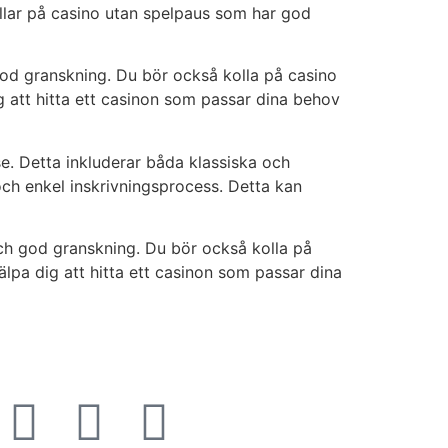
ollar på casino utan spelpaus som har god
 god granskning. Du bör också kolla på casino
g att hitta ett casinon som passar dina behov
e. Detta inkluderar båda klassiska och
ch enkel inskrivningsprocess. Detta kan
och god granskning. Du bör också kolla på
lpa dig att hitta ett casinon som passar dina