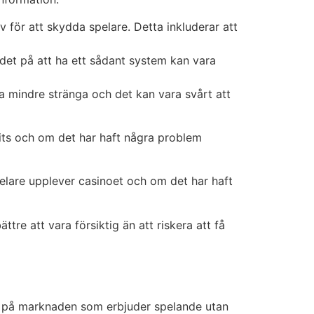
av för att skydda spelare. Detta inkluderar att
det på att ha ett sådant system kan vara
ra mindre stränga och det kan vara svårt att
nits och om det har haft några problem
pelare upplever casinoet och om det har haft
ttre att vara försiktig än att riskera att få
tiv på marknaden som erbjuder spelande utan