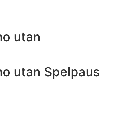
no utan
no utan Spelpaus