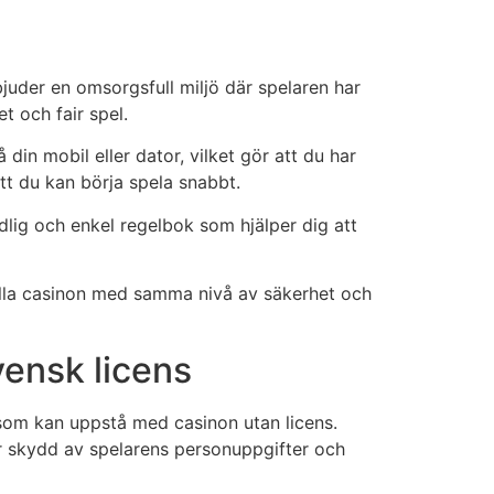
bjuder en omsorgsfull miljö där spelaren har
t och fair spel.
din mobil eller dator, vilket gör att du har
att du kan börja spela snabbt.
tydlig och enkel regelbok som hjälper dig att
ella casinon med samma nivå av säkerhet och
svensk licens
m som kan uppstå med casinon utan licens.
ar skydd av spelarens personuppgifter och