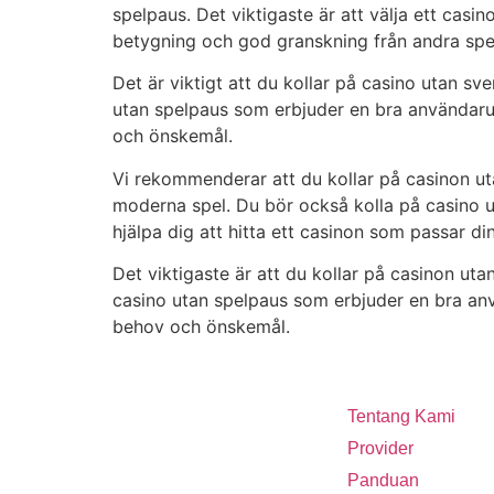
spelpaus. Det viktigaste är att välja ett cas
betygning och god granskning från andra spe
Det är viktigt att du kollar på casino utan s
utan spelpaus som erbjuder en bra användarup
och önskemål.
Vi rekommenderar att du kollar på casinon ut
moderna spel. Du bör också kolla på casino 
hjälpa dig att hitta ett casinon som passar 
Det viktigaste är att du kollar på casinon ut
casino utan spelpaus som erbjuder en bra anvä
behov och önskemål.
Tentang Kami
Provider
Panduan