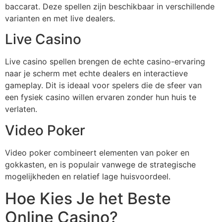
baccarat. Deze spellen zijn beschikbaar in verschillende
varianten en met live dealers.
Live Casino
Live casino spellen brengen de echte casino-ervaring
naar je scherm met echte dealers en interactieve
gameplay. Dit is ideaal voor spelers die de sfeer van
een fysiek casino willen ervaren zonder hun huis te
verlaten.
Video Poker
Video poker combineert elementen van poker en
gokkasten, en is populair vanwege de strategische
mogelijkheden en relatief lage huisvoordeel.
Hoe Kies Je het Beste
Online Casino?