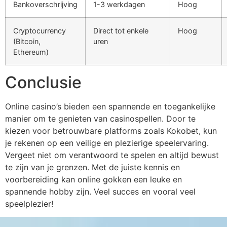
Bankoverschrijving
1-3 werkdagen
Hoog
Cryptocurrency
Direct tot enkele
Hoog
(Bitcoin,
uren
Ethereum)
Conclusie
Online casino’s bieden een spannende en toegankelijke
manier om te genieten van casinospellen. Door te
kiezen voor betrouwbare platforms zoals Kokobet, kun
je rekenen op een veilige en plezierige speelervaring.
Vergeet niet om verantwoord te spelen en altijd bewust
te zijn van je grenzen. Met de juiste kennis en
voorbereiding kan online gokken een leuke en
spannende hobby zijn. Veel succes en vooral veel
speelplezier!