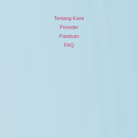
Tentang Kami
Provider
Panduan
FAQ