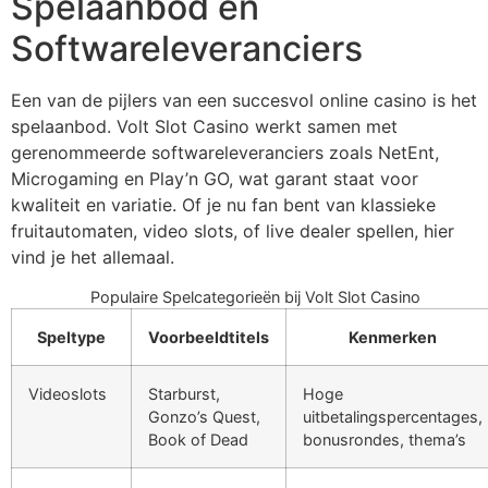
Spelaanbod en
Softwareleveranciers
Een van de pijlers van een succesvol online casino is het
spelaanbod. Volt Slot Casino werkt samen met
gerenommeerde softwareleveranciers zoals NetEnt,
Microgaming en Play’n GO, wat garant staat voor
kwaliteit en variatie. Of je nu fan bent van klassieke
fruitautomaten, video slots, of live dealer spellen, hier
vind je het allemaal.
Populaire Spelcategorieën bij Volt Slot Casino
Speltype
Voorbeeldtitels
Kenmerken
Videoslots
Starburst,
Hoge
Gonzo’s Quest,
uitbetalingspercentages,
Book of Dead
bonusrondes, thema’s