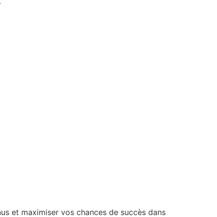
.
onus et maximiser vos chances de succès dans