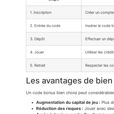
1. Inscription
Créer un compte 
2. Entrée du code
Insérer le code 
3. Dépôt
Effectuer un dép
4. Jouer
Utiliser les créd
5. Retrait
Respecter les co
Les avantages de bien
Un code bonus bien choisi peut considérableme
Augmentation du capital de jeu :
Plus de
Réduction des risques :
Jouer avec des 