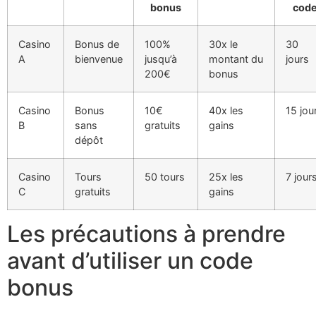
bonus
cod
Casino
Bonus de
100%
30x le
30
A
bienvenue
jusqu’à
montant du
jours
200€
bonus
Casino
Bonus
10€
40x les
15 jou
B
sans
gratuits
gains
dépôt
Casino
Tours
50 tours
25x les
7 jour
C
gratuits
gains
Les précautions à prendre
avant d’utiliser un code
bonus