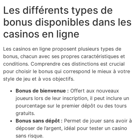
Les différents types de
bonus disponibles dans les
casinos en ligne
Les casinos en ligne proposent plusieurs types de
bonus, chacun avec ses propres caractéristiques et
conditions. Comprendre ces distinctions est crucial
pour choisir le bonus qui correspond le mieux à votre
style de jeu et à vos objectifs.
Bonus de bienvenue :
Offert aux nouveaux
joueurs lors de leur inscription, il peut inclure un
pourcentage sur le premier dépôt ou des tours
gratuits.
Bonus sans dépôt :
Permet de jouer sans avoir à
déposer de l’argent, idéal pour tester un casino
sans risque.