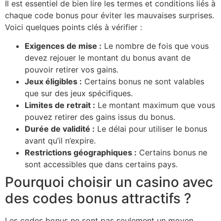
Il est essentiel de bien lire les termes et conditions liés à
chaque code bonus pour éviter les mauvaises surprises.
Voici quelques points clés à vérifier :
Exigences de mise :
Le nombre de fois que vous
devez rejouer le montant du bonus avant de
pouvoir retirer vos gains.
Jeux éligibles :
Certains bonus ne sont valables
que sur des jeux spécifiques.
Limites de retrait :
Le montant maximum que vous
pouvez retirer des gains issus du bonus.
Durée de validité :
Le délai pour utiliser le bonus
avant qu’il n’expire.
Restrictions géographiques :
Certains bonus ne
sont accessibles que dans certains pays.
Pourquoi choisir un casino avec
des codes bonus attractifs ?
Les codes bonus ne sont pas seulement un moyen