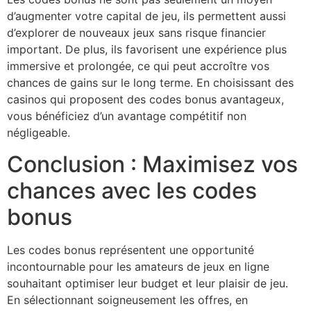
d’augmenter votre capital de jeu, ils permettent aussi
d’explorer de nouveaux jeux sans risque financier
important. De plus, ils favorisent une expérience plus
immersive et prolongée, ce qui peut accroître vos
chances de gains sur le long terme. En choisissant des
casinos qui proposent des codes bonus avantageux,
vous bénéficiez d’un avantage compétitif non
négligeable.
Conclusion : Maximisez vos
chances avec les codes
bonus
Les codes bonus représentent une opportunité
incontournable pour les amateurs de jeux en ligne
souhaitant optimiser leur budget et leur plaisir de jeu.
En sélectionnant soigneusement les offres, en