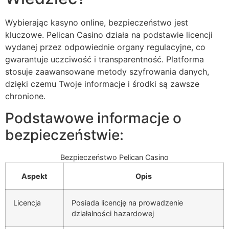
Wybierając kasyno online, bezpieczeństwo jest
kluczowe. Pelican Casino działa na podstawie licencji
wydanej przez odpowiednie organy regulacyjne, co
gwarantuje uczciwość i transparentność. Platforma
stosuje zaawansowane metody szyfrowania danych,
dzięki czemu Twoje informacje i środki są zawsze
chronione.
Podstawowe informacje o
bezpieczeństwie:
Bezpieczeństwo Pelican Casino
Aspekt
Opis
Licencja
Posiada licencję na prowadzenie
działalności hazardowej