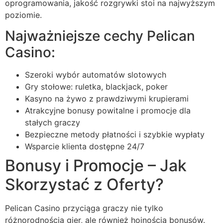
oprogramowania, jakość rozgrywki stoi na najwyższym
poziomie.
Najważniejsze cechy Pelican
Casino:
Szeroki wybór automatów slotowych
Gry stołowe: ruletka, blackjack, poker
Kasyno na żywo z prawdziwymi krupierami
Atrakcyjne bonusy powitalne i promocje dla
stałych graczy
Bezpieczne metody płatności i szybkie wypłaty
Wsparcie klienta dostępne 24/7
Bonusy i Promocje – Jak
Skorzystać z Oferty?
Pelican Casino przyciąga graczy nie tylko
różnorodnością gier, ale również hojnością bonusów.