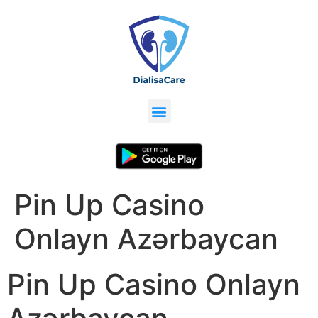
Pin Up Casino
Onlayn Azərbaycan
Pin Up Casino Onlayn