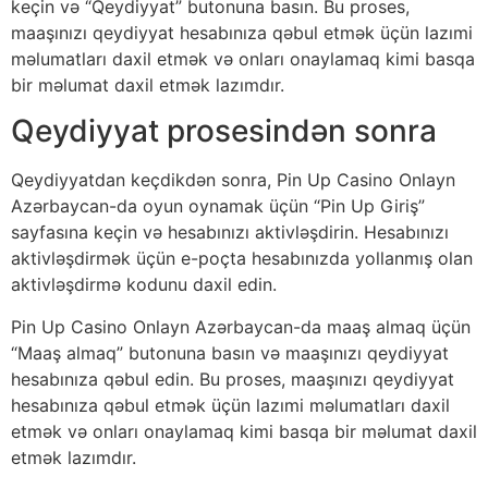
keçin və “Qeydiyyat” butonuna basın. Bu proses,
maaşınızı qeydiyyat hesabınıza qəbul etmək üçün lazımi
məlumatları daxil etmək və onları onaylamaq kimi basqa
bir məlumat daxil etmək lazımdır.
Qeydiyyat prosesindən sonra
Qeydiyyatdan keçdikdən sonra, Pin Up Casino Onlayn
Azərbaycan-da oyun oynamak üçün “Pin Up Giriş”
sayfasına keçin və hesabınızı aktivləşdirin. Hesabınızı
aktivləşdirmək üçün e-poçta hesabınızda yollanmış olan
aktivləşdirmə kodunu daxil edin.
Pin Up Casino Onlayn Azərbaycan-da maaş almaq üçün
“Maaş almaq” butonuna basın və maaşınızı qeydiyyat
hesabınıza qəbul edin. Bu proses, maaşınızı qeydiyyat
hesabınıza qəbul etmək üçün lazımi məlumatları daxil
etmək və onları onaylamaq kimi basqa bir məlumat daxil
etmək lazımdır.