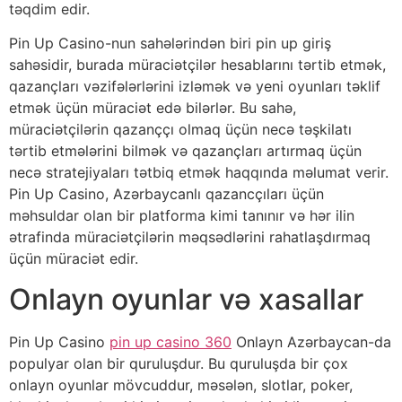
təqdim edir.
Pin Up Casino-nun sahələrindən biri pin up giriş
sahəsidir, burada müraciətçilər hesablarını tərtib etmək,
qazançları vəzifələrlərini izləmək və yeni oyunları təklif
etmək üçün müraciət edə bilərlər. Bu sahə,
müraciətçilərin qazanççı olmaq üçün necə təşkilatı
tərtib etmələrini bilmək və qazançları artırmaq üçün
necə stratejiyaları tətbiq etmək haqqında məlumat verir.
Pin Up Casino, Azərbaycanlı qazancçıları üçün
məhsuldar olan bir platforma kimi tanınır və hər ilin
ətrafinda müraciətçilərin məqsədlərini rahatlaşdırmaq
üçün müraciət edir.
Onlayn oyunlar və xasallar
Pin Up Casino
pin up casino 360
Onlayn Azərbaycan-da
populyar olan bir quruluşdur. Bu quruluşda bir çox
onlayn oyunlar mövcuddur, məsələn, slotlar, poker,