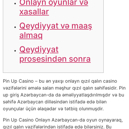
Onlayn oyunlar və
xasallar
Qeydiyyat və maaş
almaq
Qeydiyyat
prosesindən sonra
Pin Up Casino – bu ən yaxşı onlayn qızıl qalın casino
vəzifələrini əmələ salan məşhur qızıl qalın səhifəsidir. Pin
up giriş Azərbaycan-da da əməliyyatlaşdırılmışdır və bu
səhifə Azərbaycan dilləsindən istifadə edə bilən
oyunçular üçün əlaqədar və tətbiq olunmuşdir.
Pin Up Casino Onlayn Azərbaycan-da oyun oynayaraq,
qızıl qalın vəzifələrindən istifadə edə bilərsiniz. Bu