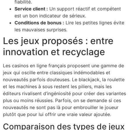
fiabilité.
Service client :
Un support réactif et compétent
est un bon indicateur de sérieux.
Conditions de bonus :
Lire les petites lignes évite
les mauvaises surprises.
Les jeux proposés : entre
innovation et recyclage
Les casinos en ligne français proposent une gamme de
jeux qui oscille entre classiques indémodables et
nouveautés parfois douteuses. Le blackjack, la roulette
et les machines à sous restent les piliers, mais les
éditeurs rivalisent d’ingéniosité pour créer des variantes
plus ou moins réussies. Parfois, on se demande si ces
nouveautés ne sont pas là pour embrouiller le joueur
plutôt que pour lui offrir une vraie valeur ajoutée.
Comparaison des types de jeux