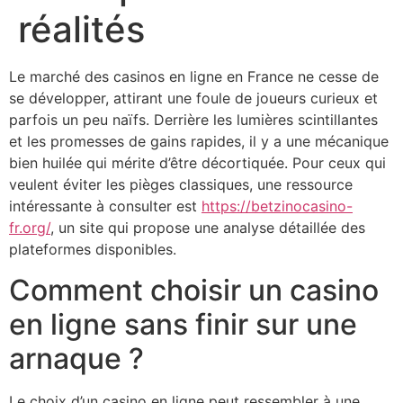
réalités
Le marché des casinos en ligne en France ne cesse de
se développer, attirant une foule de joueurs curieux et
parfois un peu naïfs. Derrière les lumières scintillantes
et les promesses de gains rapides, il y a une mécanique
bien huilée qui mérite d’être décortiquée. Pour ceux qui
veulent éviter les pièges classiques, une ressource
intéressante à consulter est
https://betzinocasino-
fr.org/
, un site qui propose une analyse détaillée des
plateformes disponibles.
Comment choisir un casino
en ligne sans finir sur une
arnaque ?
Le choix d’un casino en ligne peut ressembler à une