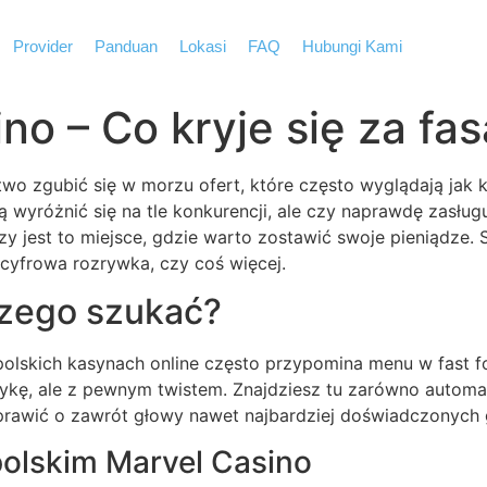
Provider
Panduan
Lokasi
FAQ
Hubungi Kami
ino – Co kryje się za fa
wo zgubić się w morzu ofert, które często wyglądają jak k
ją wyróżnić się na tle konkurencji, ale czy naprawdę zasłu
i czy jest to miejsce, gdzie warto zostawić swoje pieniądz
a cyfrowa rozrywka, czy coś więcej.
 czego szukać?
olskich kasynach online często przypomina menu w fast f
ykę, ale z pewnym twistem. Znajdziesz tu zarówno automaty,
prawić o zawrót głowy nawet najbardziej doświadczonych 
polskim Marvel Casino