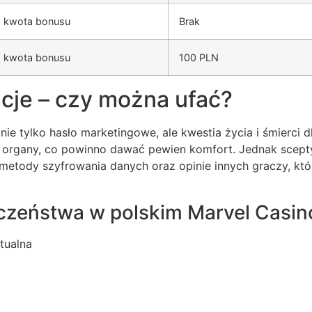
 kwota bonusu
Brak
 kwota bonusu
100 PLN
ncje – czy można ufać?
ie tylko hasło marketingowe, ale kwestia życia i śmierci d
e organy, co powinno dawać pewien komfort. Jednak scepty
etody szyfrowania danych oraz opinie innych graczy, któr
czeństwa w polskim Marvel Casin
tualna