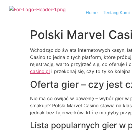
Home
Tentang Kami
Polski Marvel Cas
Wchodząc do świata internetowych kasyn, łat
Casino to jedna z tych platform, które próbu
rejestrację, warto przyjrzeć się, co oferuje 
casino.pl
i przekonaj się, czy to tylko kolejn
Oferta gier – czy jest
Nie ma co owijać w bawełnę – wybór gier w p
smakuje? Polski Marvel Casino stawia na klas
jednak bez fajerwerków, które mogłyby przy
Lista popularnych gier w 