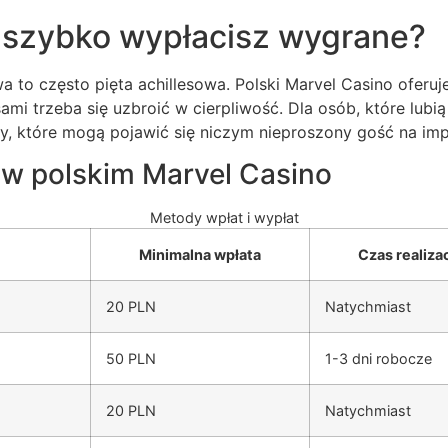
k szybko wypłacisz wygrane?
to często pięta achillesowa. Polski Marvel Casino oferuje
ami trzeba się uzbroić w cierpliwość. Dla osób, które lub
aty, które mogą pojawić się niczym nieproszony gość na imp
 w polskim Marvel Casino
Metody wpłat i wypłat
Minimalna wpłata
Czas realizac
20 PLN
Natychmiast
50 PLN
1-3 dni robocze
20 PLN
Natychmiast