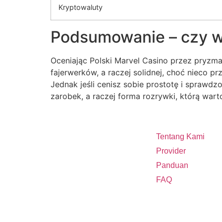
Kryptowaluty
Podsumowanie – czy w
Oceniając Polski Marvel Casino przez pryzma
fajerwerków, a raczej solidnej, choć nieco p
Jednak jeśli cenisz sobie prostotę i sprawdz
zarobek, a raczej forma rozrywki, którą war
Tentang Kami
Provider
Panduan
FAQ