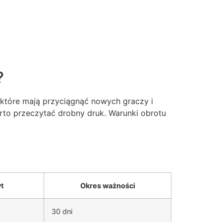
?
 które mają przyciągnąć nowych graczy i
arto przeczytać drobny druk. Warunki obrotu
t
Okres ważności
30 dni